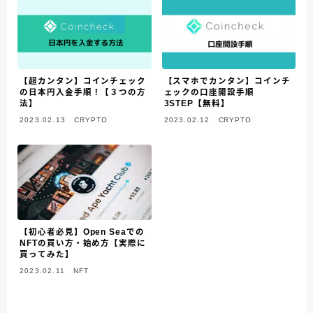
【超カンタン】コインチェック
【スマホでカンタン】コインチ
の日本円入金手順！【３つの方
ェックの口座開設手順
法】
3STEP【無料】
2023.02.13
CRYPTO
2023.02.12
CRYPTO
【初心者必見】Open Seaでの
NFTの買い方・始め方【実際に
買ってみた】
2023.02.11
NFT