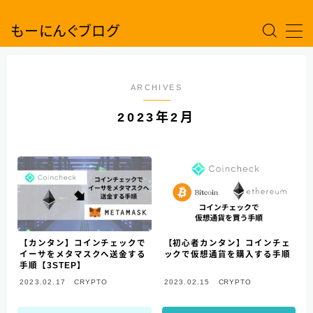
もーにんぐブログ
MENU
ARCHIVES
web3
2023年2月
CRYPTO
NFT
【カンタン】コインチェックで
【初心者カンタン】コインチェ
イーサをメタマスクへ送金する
ックで仮想通貨を購入する手順
手順【3STEP】
2023.02.17
CRYPTO
2023.02.15
CRYPTO