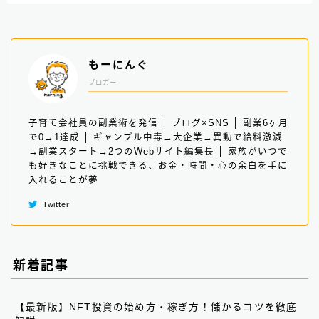
もーにんぐ
ブロガー
子育て会社員の副業術を発信 │ ブログ×SNS │ 副業6ヶ月
で0→1達成 │ ギャンブル中毒→大企業→異動で給料激減
→副業スタート→2つのWebサイト編集長 │ 家族がいつで
も好きなことに挑戦できる、お金・時間・心の余白を手に
入れることが夢
Twitter
新着記事
【最新版】NFT投資の始め方・稼ぎ方！儲かるコツを徹底