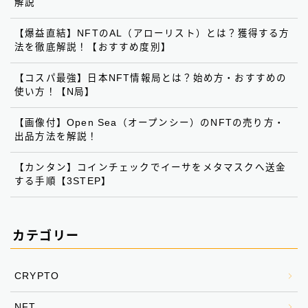
解説
【爆益直結】NFTのAL（アローリスト）とは？獲得する方
法を徹底解説！【おすすめ度別】
【コスパ最強】日本NFT情報局とは？始め方・おすすめの
使い方！【N局】
【画像付】Open Sea（オープンシー）のNFTの売り方・
出品方法を解説！
【カンタン】コインチェックでイーサをメタマスクへ送金
する手順【3STEP】
カテゴリー
CRYPTO
NFT