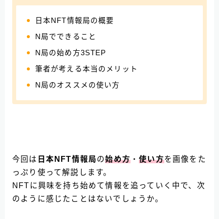
日本NFT情報局の概要
N局でできること
N局の始め方3STEP
筆者が考える本当のメリット
N局のオススメの使い方
今回は
日本NFT情報局
の
始め方
・
使い方
を画像をた
っぷり使って解説します。
NFTに興味を持ち始めて情報を追っていく中で、次
のように感じたことはないでしょうか。