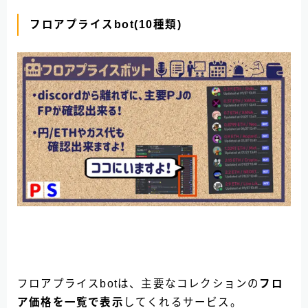
フロアプライスbot(10種類)
Follow Me
フロアプライスbotは、主要なコレクションの
フロ
ア価格を一覧で表示
してくれるサービス。