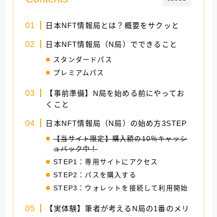
日本NFT情報局とは？概要をサクッと
日本NFT情報局（N局）でできること
スタンダードパス
プレミアムパス
【事前準備】N局を始める前にやってお
くこと
日本NFT情報局（N局）の始め方3STEP
【当サイト限定】購入額の10％キャッシ
ュバック中！
STEP1：
専用サイト
にアクセス
STEP2：パスを購入する
STEP3：ウォレットを接続して利用開始
【実体験】筆者が考えるN局の1番のメリ