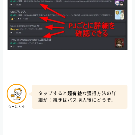
タップすると
超有益
な獲得方法の詳
細が！続きはパス購入後にどうぞ。
もーにんぐ