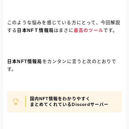
このような悩みを感じている方にとって、今回解説
する
日本NFＴ情報局
はまさに
最高のツール
です。
日本NFT情報局
をカンタンに言うと次のとおりで
す。
国内NFT情報をわかりやすく
まとめてくれているDiscordサーバー