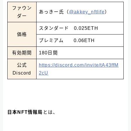
ファウン
あっきー氏（
@akkey_nftlife
）
ダー
スタンダード 0.025ETH
価格
プレミアム 0.06ETH
有効期間
180日間
公式
https://discord.com/invite/tA43ffM
Discord
2cU
日本NFT情報局
とは、