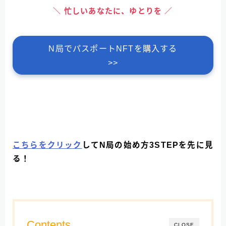
＼ 忙しいあなたに、ゆとりを ／
N局でパスポートNFTを購入する
>>
こちらをクリック
してN局の始め方3STEPを先に見
る！
Contents
CLOSE