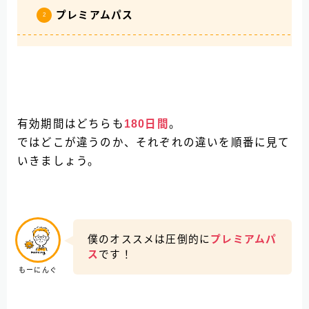
プレミアムパス
有効期間はどちらも
180日間
。
ではどこが違うのか、それぞれの違いを順番に見て
いきましょう。
僕のオススメは圧倒的に
プレミアムパ
ス
です！
もーにんぐ