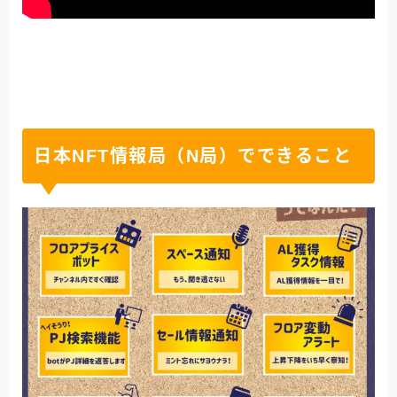
日本NFT情報局（N局）でできること