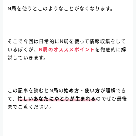
N局を使うとこのようなことがなくなります。
そこで今回は日常的にN局を使って情報収集をして
いるぼくが、
N局のオススメポイント
を徹底的に解
説していきます。
この記事を読むとN局の
始め方
・
使い方
が理解でき
て、
忙しいあなたにゆとりが生まれる
のでぜひ最後
までご覧ください。