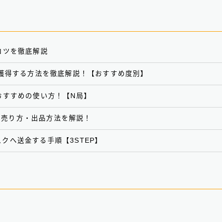
コツを徹底解説
？獲得する方法を徹底解説！【おすすめ度別】
おすすめの使い方！【N局】
Tの売り方・出品方法を解説！
クへ送金する手順【3STEP】