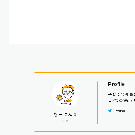
Profile
子育て会社員の
→2つのWe
Twitter
もーにんぐ
ブロガー