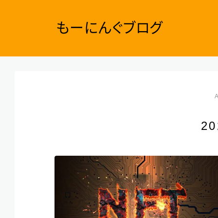
もーにんぐブログ
2