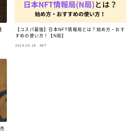
獲
【コスパ最強】日本NFT情報局とは？始め方・おす
すめの使い方！【N局】
2023.03.19
NFT
の売