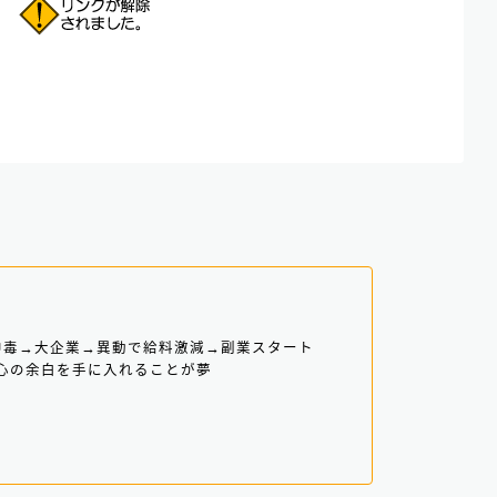
ブル中毒→大企業→異動で給料激減→副業スタート
・心の余白を手に入れることが夢